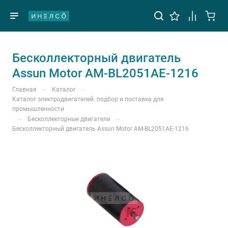
Бесколлекторный двигатель
Assun Motor AM-BL2051AE-1216
—
—
Главная
Каталог
Каталог электродвигателей: подбор и поставка для
промышленности
—
—
Бесколлекторные двигатели
Бесколлекторный двигатель Assun Motor AM-BL2051AE-1216