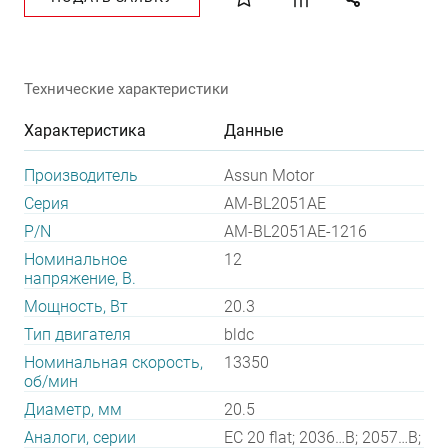
Технические характеристики
Характеристика
Данные
Производитель
Assun Motor
Серия
AM-BL2051AE
P/N
AM-BL2051AE-1216
Номинальное
12
напряжение, В.
Мощность, Вт
20.3
Тип двигателя
bldc
Номинальная скорость,
13350
об/мин
Диаметр, мм
20.5
Аналоги, серии
EC 20 flat; 2036…B; 2057…B;