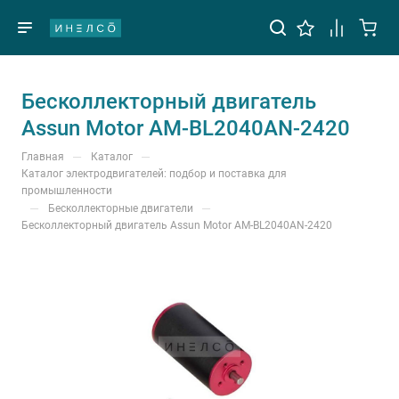
Бесколлекторный двигатель
Assun Motor AM-BL2040AN-2420
—
—
Главная
Каталог
Каталог электродвигателей: подбор и поставка для
промышленности
—
—
Бесколлекторные двигатели
Бесколлекторный двигатель Assun Motor AM-BL2040AN-2420