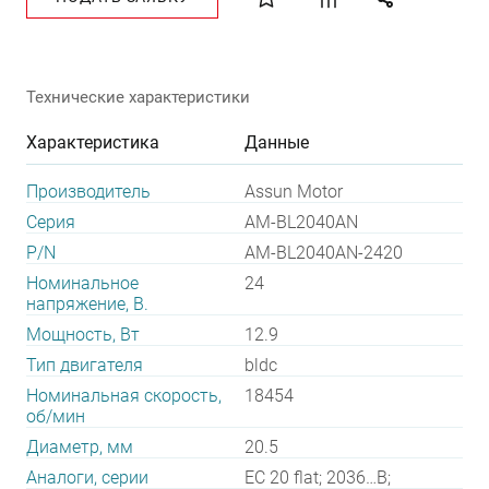
Технические характеристики
Характеристика
Данные
Производитель
Assun Motor
Серия
AM-BL2040AN
P/N
AM-BL2040AN-2420
Номинальное
24
напряжение, В.
Мощность, Вт
12.9
Тип двигателя
bldc
Номинальная скорость,
18454
об/мин
Диаметр, мм
20.5
Аналоги, серии
EC 20 flat; 2036…B;