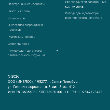
Производители электронных
Электронные компоненты
компонентов
Печатные платы
Фотодиоды и детекторы
рентгеновского излучения
Клавиатуры
Экспертиза разработок и
проектов
Редкие компоненты
Сервоприводы
Фотодиоды и детекторы
рентгеновского излучения
© 2026
ООО «ИНЕЛСО». 195277, г. Санкт-Петербург,
ул. Гельсингфорсская, д. 3, лит. З, оф. 412.
ИНН 7813635698 / КПП 780201001 / ОГРН 1197847128478