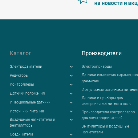
на новости и ак
Каталог
Производители
Электродвигатели
Электроприводы
Датчики измерения параметров
Редукторы
движения
Контроллеры
Импульсные источники питани
Датчики положения
Датчики и приборы для
Инерциальные датчики
измерения магнитного поля
Источники питания
Производители контроллеров
для электродвигателей
Воздушные нагнетатели и
вентиляторы
Вентиляторы и воздушные
нагнетатели
Соединители