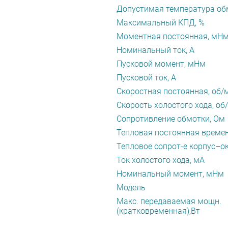
Допустимая температура обм
Максимальный КПД, %
Моментная постоянная, мН
Номинальный ток, А
Пусковой момент, мНм
Пусковой ток, А
Скоростная постоянная, об/
Скорость холостого хода, об
Сопротивление обмотки, Ом
Тепловая постоянная времен
Тепловое сопрот-е корпус–ок
Ток холостого хода, мА
Номинальный момент, мНм
Модель
Макс. передаваемая мощн.
(кратковременная),Вт