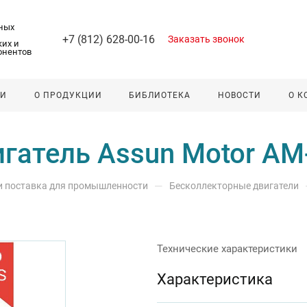
ных
+7 (812) 628-00-16
Заказать звонок
их и
онентов
ЛИ
О ПРОДУКЦИИ
БИБЛИОТЕКА
НОВОСТИ
О 
гатель Assun Motor A
—
 и поставка для промышленности
Бесколлекторные двигатели
Технические характеристики
Характеристика