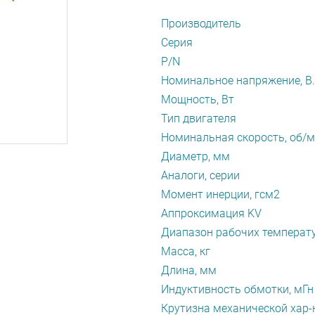
Производитель
Серия
P/N
Номинальное напряжение, В.
Мощность, Вт
Тип двигателя
Номинальная скорость, об/
Диаметр, мм
Аналоги, серии
Момент инерции, гсм2
Аппроксимация KV
Диапазон рабочих температу
Масса, кг
Длина, мм
Индуктивность обмотки, мГн
Крутизна механической хар-