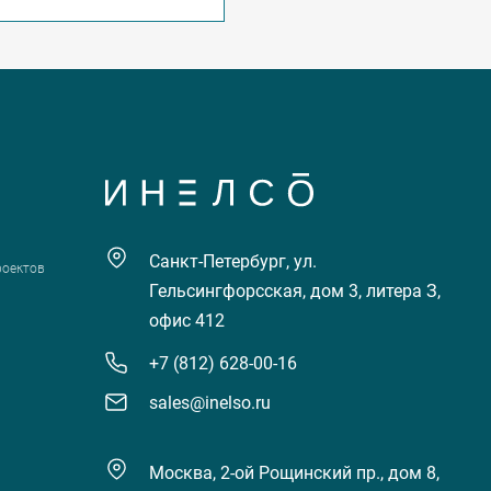
Санкт-Петербург, ул.
роектов
Гельсингфорсская, дом 3, литера З,
офис 412
+7 (812) 628-00-16
sales@inelso.ru
Москва, 2-ой Рощинский пр., дом 8,