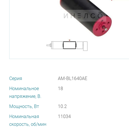
Серия
AM-BL1640AE
Номинальное
18
напряжение, В.
Мощность, Вт
10.2
Номинальная
11034
скорость, об/мин