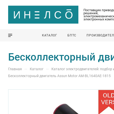
Поставщик привод
решений,
электромеханическ
электронных комп
КАТАЛОГ
БПТС
ПРОИЗВОДИТЕ
Бесколлекторный дви
—
—
Главная
Каталог
Каталог электродвигателей: подбор
Бесколлекторный двигатель Assun Motor AM-BL1640AE-1815