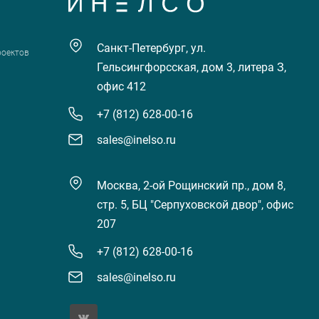
Санкт-Петербург, ул.
роектов
Гельсингфорсская, дом 3, литера З,
офис 412
+7 (812) 628-00-16
sales@inelso.ru
Москва, 2-ой Рощинский пр., дом 8,
стр. 5, БЦ "Серпуховской двор", офис
207
+7 (812) 628-00-16
sales@inelso.ru