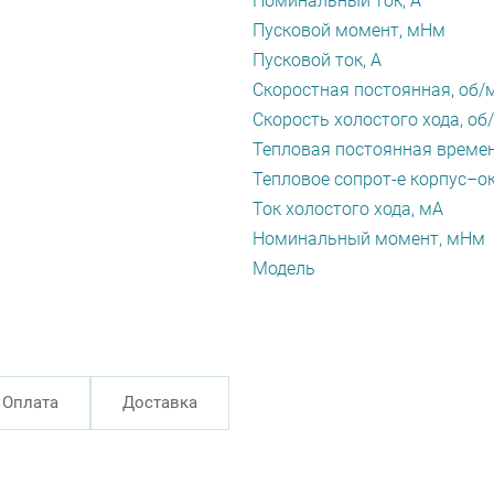
Номинальный ток, А
Пусковой момент, мНм
Пусковой ток, А
Скоростная постоянная, об/
Скорость холостого хода, об
Тепловая постоянная времен
Тепловое сопрот-е корпус–ок
Ток холостого хода, мА
Номинальный момент, мНм
Модель
Оплата
Доставка