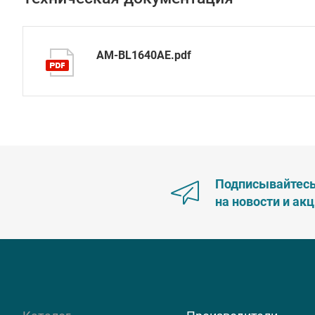
AM-BL1640AE.pdf
Подписывайтес
на новости и ак