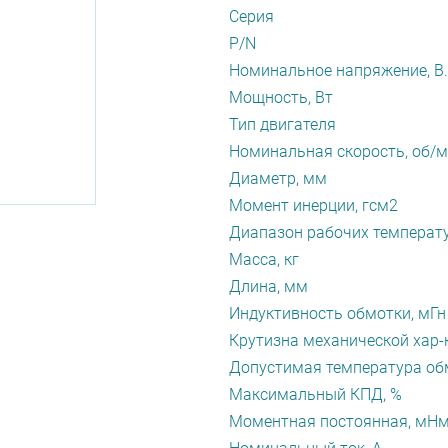
Серия
P/N
Номинальное напряжение, В.
Мощность, Вт
Тип двигателя
Номинальная скорость, об/
Диаметр, мм
Момент инерции, гсм2
Диапазон рабочих температу
Масса, кг
Длина, мм
Индуктивность обмотки, мГн
Крутизна механической хар-
Допустимая температура обм
Максимальный КПД, %
Моментная постоянная, мН