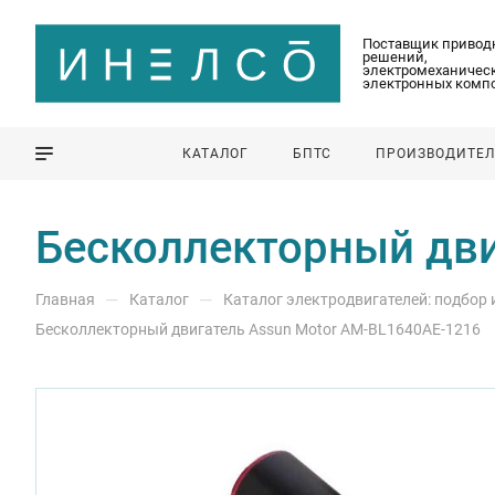
Поставщик привод
решений,
электромеханическ
электронных комп
КАТАЛОГ
БПТС
ПРОИЗВОДИТЕ
Бесколлекторный дви
—
—
Главная
Каталог
Каталог электродвигателей: подбор
Бесколлекторный двигатель Assun Motor AM-BL1640AE-1216