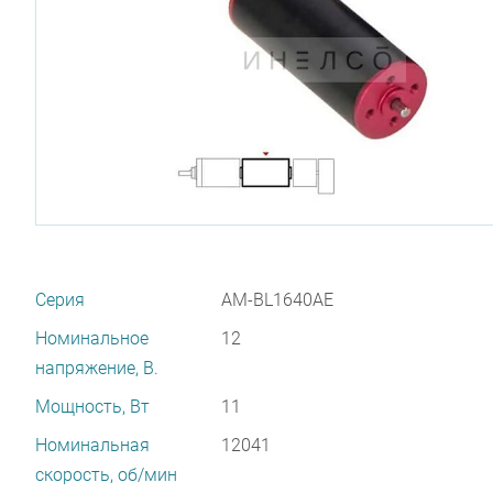
Серия
AM-BL1640AE
Номинальное
12
напряжение, В.
Мощность, Вт
11
Номинальная
12041
скорость, об/мин