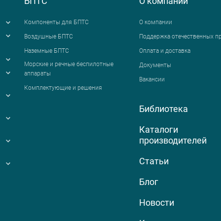
БПТС
О компании
Компоненты для БПТС
О компании
Воздушные БПТС
Поддержка отечественных п
Наземные БПТС
Оплата и доставка
я
Морские и речные беспилотные
Документы
аппараты
Вакансии
Комплектующие и решения
Библиотека
Каталоги
производителей
Статьи
Блог
Новости