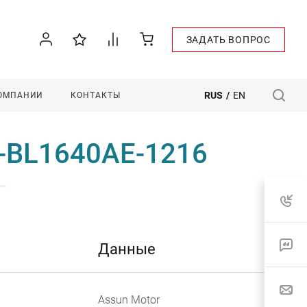
ЗАДАТЬ ВОПРОС
RUS
/
EN
КОМПАНИИ
КОНТАКТЫ
M-BL1640AE-1216
—
Данные
Assun Motor