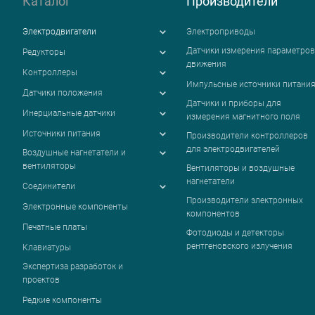
Каталог
Производители
Электродвигатели
Электроприводы
Датчики измерения параметров
Редукторы
движения
Контроллеры
Импульсные источники питани
Датчики положения
Датчики и приборы для
Инерциальные датчики
измерения магнитного поля
Источники питания
Производители контроллеров
для электродвигателей
Воздушные нагнетатели и
вентиляторы
Вентиляторы и воздушные
нагнетатели
Соединители
Производители электронных
Электронные компоненты
компонентов
Печатные платы
Фотодиоды и детекторы
рентгеновского излучения
Клавиатуры
Экспертиза разработок и
проектов
Редкие компоненты