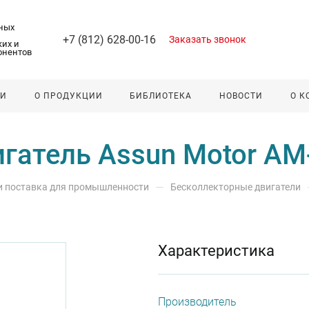
ных
+7 (812) 628-00-16
Заказать звонок
их и
онентов
ЛИ
О ПРОДУКЦИИ
БИБЛИОТЕКА
НОВОСТИ
О 
гатель Assun Motor A
—
 и поставка для промышленности
Бесколлекторные двигатели
Характеристика
Производитель