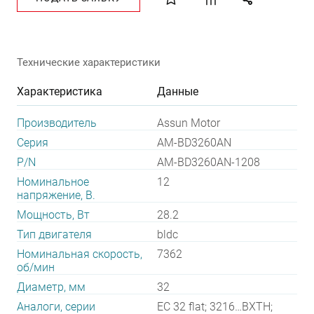
Технические характеристики
Характеристика
Данные
Производитель
Assun Motor
Серия
AM-BD3260AN
P/N
AM-BD3260AN-1208
Номинальное
12
напряжение, В.
Мощность, Вт
28.2
Тип двигателя
bldc
Номинальная скорость,
7362
об/мин
Диаметр, мм
32
Аналоги, серии
EC 32 flat; 3216…BXTH;