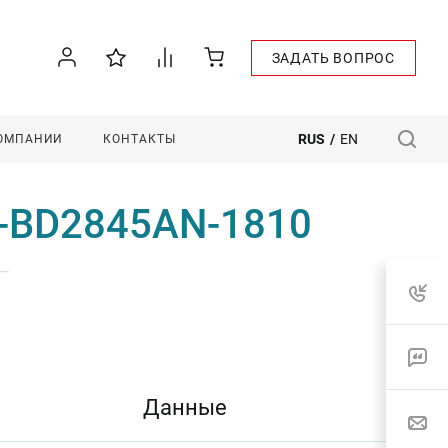
ЗАДАТЬ ВОПРОС
RUS
/
EN
КОМПАНИИ
КОНТАКТЫ
M-BD2845AN-1810
—
Данные