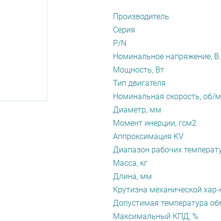
Производитель
Серия
P/N
Номинальное напряжение, В.
Мощность, Вт
Тип двигателя
Номинальная скорость, об/
Диаметр, мм
Момент инерции, гсм2
Аппроксимация KV
Диапазон рабочих температу
Масса, кг
Длина, мм
Крутизна механической хар-
Допустимая температура обм
Максимальный КПД, %