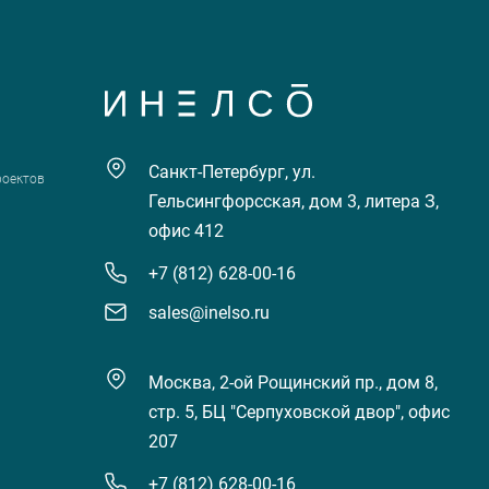
Санкт-Петербург, ул.
роектов
Гельсингфорсская, дом 3, литера З,
офис 412
+7 (812) 628-00-16
sales@inelso.ru
Москва, 2-ой Рощинский пр., дом 8,
стр. 5, БЦ "Серпуховской двор", офис
207
+7 (812) 628-00-16