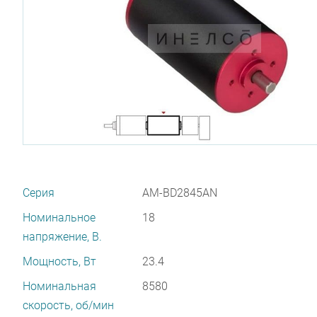
Серия
AM-BD2845AN
Номинальное
18
напряжение, В.
Мощность, Вт
23.4
Номинальная
8580
скорость, об/мин