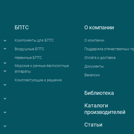
БПТС
О компании
Компоненты для БПТС
О компании
Воздушные БПТС
Поддержка отечественных п
Наземные БПТС
Оплата и доставка
я
Морские и речные беспилотные
Документы
аппараты
Вакансии
Комплектующие и решения
Библиотека
Каталоги
производителей
Статьи