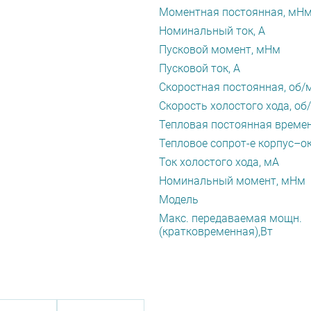
Моментная постоянная, мН
Номинальный ток, А
Пусковой момент, мНм
Пусковой ток, А
Скоростная постоянная, об/
Скорость холостого хода, об
Тепловая постоянная времен
Тепловое сопрот-е корпус–ок
Ток холостого хода, мА
Номинальный момент, мНм
Модель
Макс. передаваемая мощн.
(кратковременная),Вт