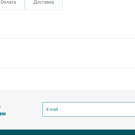
Оплата
Доставка
ь
ции