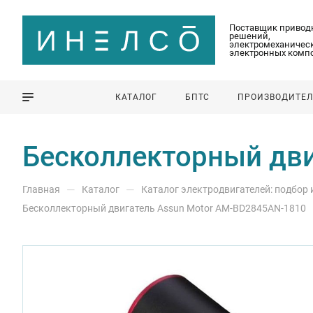
Поставщик привод
решений,
электромеханическ
электронных комп
КАТАЛОГ
БПТС
ПРОИЗВОДИТЕ
Бесколлекторный дви
—
—
Главная
Каталог
Каталог электродвигателей: подбор
Бесколлекторный двигатель Assun Motor AM-BD2845AN-1810