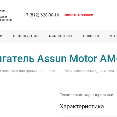
ных
+7 (812) 628-00-16
Заказать звонок
их и
онентов
ЛИ
О ПРОДУКЦИИ
БИБЛИОТЕКА
НОВОСТИ
О 
гатель Assun Motor A
—
 и поставка для промышленности
Бесколлекторные двигатели
Технические характеристики
Характеристика