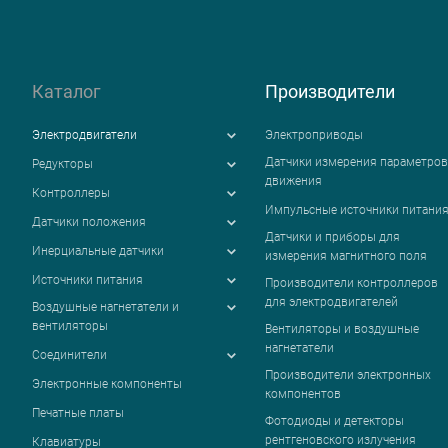
Каталог
Производители
Электродвигатели
Электроприводы
Датчики измерения параметров
Редукторы
движения
Контроллеры
Импульсные источники питани
Датчики положения
Датчики и приборы для
Инерциальные датчики
измерения магнитного поля
Источники питания
Производители контроллеров
для электродвигателей
Воздушные нагнетатели и
вентиляторы
Вентиляторы и воздушные
нагнетатели
Соединители
Производители электронных
Электронные компоненты
компонентов
Печатные платы
Фотодиоды и детекторы
рентгеновского излучения
Клавиатуры