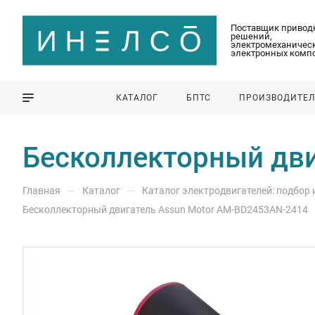
Поставщик привод
решений,
электромеханическ
электронных комп
КАТАЛОГ
БПТС
ПРОИЗВОДИТЕ
Бесколлекторный дви
—
—
Главная
Каталог
Каталог электродвигателей: подбор
Бесколлекторный двигатель Assun Motor AM-BD2453AN-2414