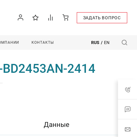
ЗАДАТЬ ВОПРОС
RUS
/
EN
КОМПАНИИ
КОНТАКТЫ
M-BD2453AN-2414
—
Данные