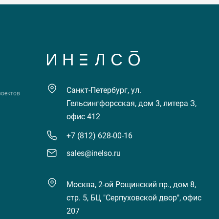
Санкт-Петербург, ул.
роектов
Гельсингфорсская, дом 3, литера З,
офис 412
+7 (812) 628-00-16
sales@inelso.ru
Москва, 2-ой Рощинский пр., дом 8,
стр. 5, БЦ "Серпуховской двор", офис
207