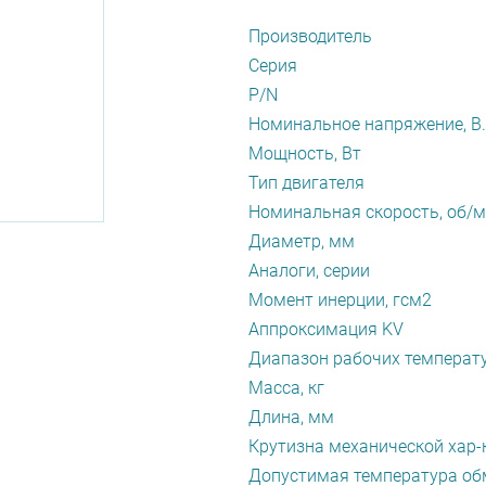
Производитель
Серия
P/N
Номинальное напряжение, В.
Мощность, Вт
Тип двигателя
Номинальная скорость, об/
Диаметр, мм
Аналоги, серии
Момент инерции, гсм2
Аппроксимация KV
Диапазон рабочих температу
Масса, кг
Длина, мм
Крутизна механической хар-
Допустимая температура обм