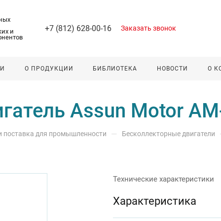
ных
+7 (812) 628-00-16
Заказать звонок
их и
онентов
ЛИ
О ПРОДУКЦИИ
БИБЛИОТЕКА
НОВОСТИ
О 
гатель Assun Motor A
—
 и поставка для промышленности
Бесколлекторные двигатели
Технические характеристики
Характеристика