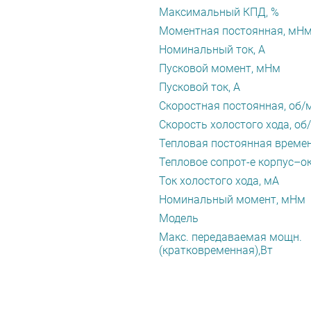
Максимальный КПД, %
Моментная постоянная, мН
Номинальный ток, А
Пусковой момент, мНм
Пусковой ток, А
Скоростная постоянная, об/
Скорость холостого хода, об
Тепловая постоянная времен
Тепловое сопрот-е корпус–ок
Ток холостого хода, мА
Номинальный момент, мНм
Модель
Макс. передаваемая мощн.
(кратковременная),Вт