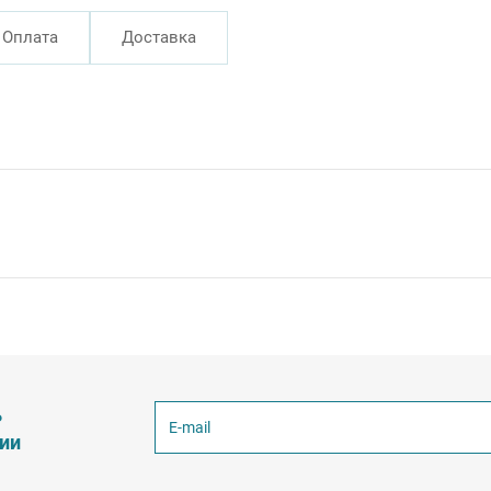
Оплата
Доставка
ь
ции