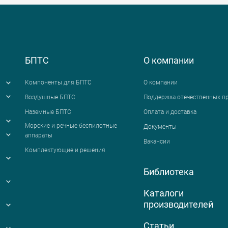
БПТС
О компании
Компоненты для БПТС
О компании
Воздушные БПТС
Поддержка отечественных п
Наземные БПТС
Оплата и доставка
я
Морские и речные беспилотные
Документы
аппараты
Вакансии
Комплектующие и решения
Библиотека
Каталоги
производителей
Статьи