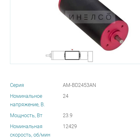
Серия
AM-BD2453AN
Номинальное
24
напряжение, В.
Мощность, Вт
23.9
Номинальная
12429
скорость, об/мин