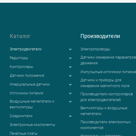
Каталог
Производители
Электродвигатели
Электроприводы
Датчики измерения параметров
Редукторы
движения
Контроллеры
Импульсные источники питани
Датчики положения
Датчики и приборы для
Инерциальные датчики
измерения магнитного поля
Источники питания
Производители контроллеров
для электродвигателей
Воздушные нагнетатели и
вентиляторы
Вентиляторы и воздушные
нагнетатели
Соединители
Производители электронных
Электронные компоненты
компонентов
Печатные платы