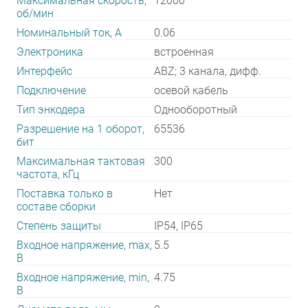
Максимальная скорость,
12000
об/мин
Номинальный ток, А
0.06
Электроника
встроенная
Интерфейс
ABZ; 3 канала, дифф.
Подключение
осевой кабель
Тип энкодера
Однооборотный
Разрешение на 1 оборот,
65536
бит
Максимальная тактовая
300
частота, кГц
Поставка только в
Нет
составе сборки
Степень защиты
IP54, IP65
Входное напряжение, max,
5.5
В
Входное напряжение, min,
4.75
В