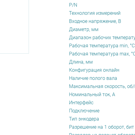
P/N
Технология измерений
Входное напряжение, В
Диаметр, мм
Диапазон рабочих температу
Рабочая температура min, °С
Рабочая температура max, °
Длина, мм
Конфигурация онлайн
Наличие полого вала
Максимальная скорость, об
Номинальный ток, А
Интерфейс
Подключение
Тип энкодера
Разрешение на 1 оборот, бит