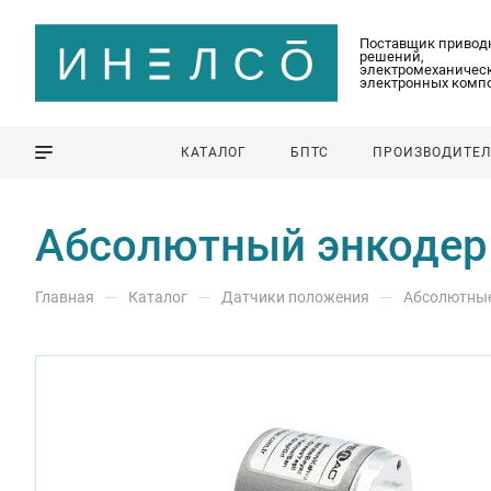
Поставщик привод
решений,
электромеханическ
электронных комп
КАТАЛОГ
БПТС
ПРОИЗВОДИТЕ
Абсолютный энкодер
—
—
—
Главная
Каталог
Датчики положения
Абсолютны