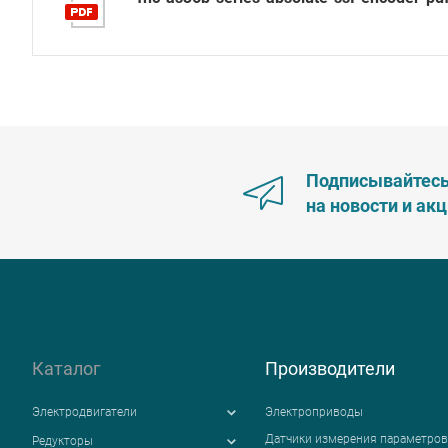
Подписывайтес
на новости и ак
Каталог
Производители
Электродвигатели
Электроприводы
Датчики измерения параметров
Редукторы