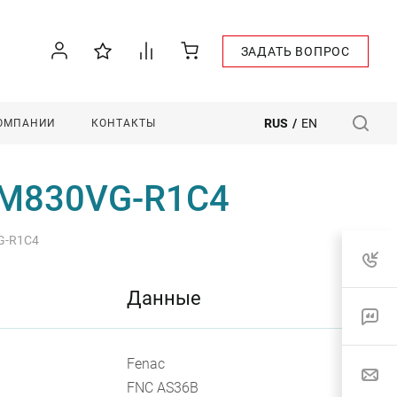
ЗАДАТЬ ВОПРОС
RUS
/
EN
КОМПАНИИ
КОНТАКТЫ
9M830VG-R1C4
G-R1C4
Данные
Fenac
FNC AS36B