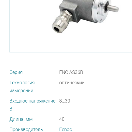
Серия
FNC AS36B
Технология
оптический
измерений
Входное напряжение,
8…30
В
Длина, мм
40
Производитель
Fenac