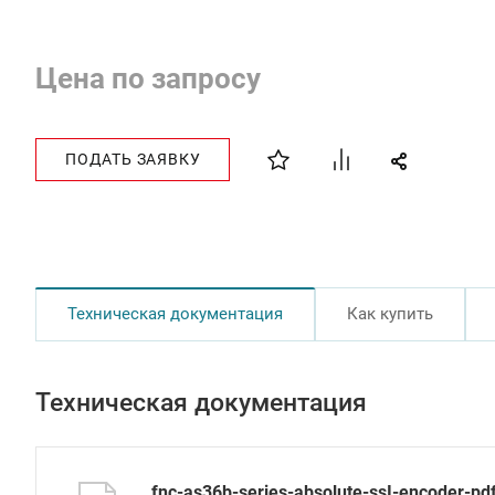
Цена по запросу
ПОДАТЬ ЗАЯВКУ
Техническая документация
Как купить
Техническая документация
fnc-as36b-series-absolute-ssI-encoder-pd