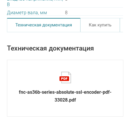
В
Диаметр вала, мм
8
Техническая документация
Как купить
Техническая документация
fnc-as36b-series-absolute-ssI-encoder-pdf-
33028.pdf