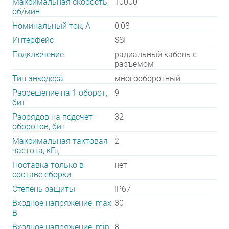
Максимальная скорость,
10000
об/мин
Номинальный ток, А
0,08
Интерфейс
SSI
Подключение
радиальный кабель с
разъемом
Тип энкодера
многооборотный
Разрешение на 1 оборот,
9
бит
Разрядов на подсчет
32
оборотов, бит
Максимальная тактовая
2
частота, кГц
Поставка только в
нет
составе сборки
Степень защиты
IP67
Входное напряжение, max,
30
В
Входное напряжение, min,
8