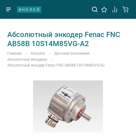
Абсолютный энкодер Fenac FNC
AB58B 10S14M85VG-A2
—
—
—
Главная
Каталог
Датчики положения
—
Абсолютные энкодеры
Абсолютный энкодер Fenac FNC AB58B 10S14M85VG-A2