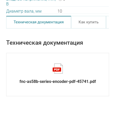
В
Диаметр вала, мм
10
Техническая документация
Как купить
Техническая документация
fnc-as58b-series-encoder-pdf-45741.pdf