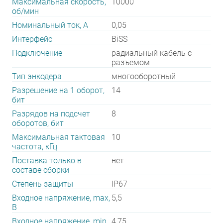
Максимальная скорость,
10000
об/мин
Номинальный ток, А
0,05
Интерфейс
BiSS
Подключение
радиальный кабель с
разъемом
Тип энкодера
многооборотный
Разрешение на 1 оборот,
14
бит
Разрядов на подсчет
8
оборотов, бит
Максимальная тактовая
10
частота, кГц
Поставка только в
нет
составе сборки
Степень защиты
IP67
Входное напряжение, max,
5,5
В
Входное напряжение, min,
4,75