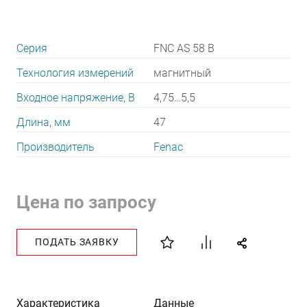
Серия
FNC AS 58 B
Технология измерений
магнитный
Входное напряжение, В
4,75…5,5
Длина, мм
47
Производитель
Fenac
Цена по запросу
ПОДАТЬ ЗАЯВКУ
Характеристика
Данные