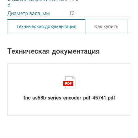
В
Диаметр вала, мм
10
Техническая документация
Как купить
Техническая документация
fnc-as58b-series-encoder-pdf-45741.pdf