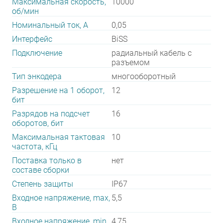
Максимальная скорость,
10000
об/мин
Номинальный ток, А
0,05
Интерфейс
BiSS
Подключение
радиальный кабель с
разъемом
Тип энкодера
многооборотный
Разрешение на 1 оборот,
12
бит
Разрядов на подсчет
16
оборотов, бит
Максимальная тактовая
10
частота, кГц
Поставка только в
нет
составе сборки
Степень защиты
IP67
Входное напряжение, max,
5,5
В
Входное напряжение, min,
4,75