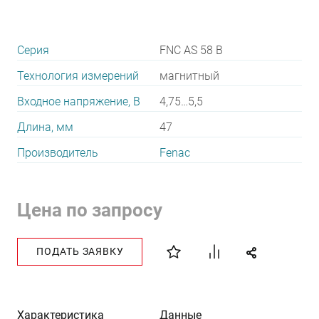
Серия
FNC AS 58 B
Технология измерений
магнитный
Входное напряжение, В
4,75…5,5
Длина, мм
47
Производитель
Fenac
Цена по запросу
ПОДАТЬ ЗАЯВКУ
Характеристика
Данные