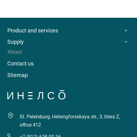
Product and services
Supply
About
Contact us
Sitemap
St. Petersburg, Helsingforsskaya str., 3, litera Z,
office 412
+7 (812) 628-00-16