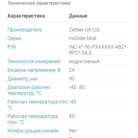
Технические характеристики
Характеристика
Данные
Производитель
Zettlex UK Ltd.
Серия
IncOder Midi
P/N
INC-X*-90-PXXXXXX-ABZ*-
RFC*-24-S
Технология измерений
индуктивный
Входное напряжение, В
24
Диаметр, мм
90
Диапазон рабочих
-45…85
температур, °С
Рабочая температура min,
-45
°С
Рабочая температура
85
max, °С
Конфигурация онлайн
Нет