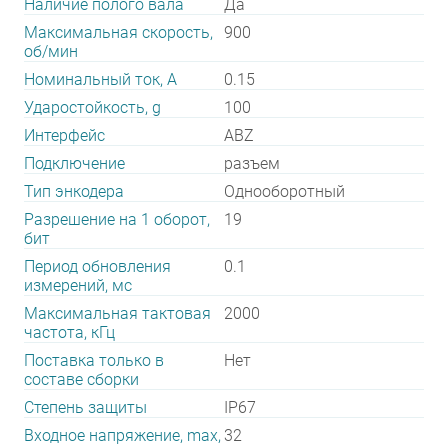
Наличие полого вала
Да
Максимальная скорость,
900
об/мин
Номинальный ток, А
0.15
Ударостойкость, g
100
Интерфейс
ABZ
Подключение
разъем
Тип энкодера
Однооборотный
Разрешение на 1 оборот,
19
бит
Период обновления
0.1
измерений, мс
Максимальная тактовая
2000
частота, кГц
Поставка только в
Нет
составе сборки
Степень защиты
IP67
Входное напряжение, max,
32