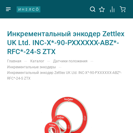
Инкрементальный энкодер Zettlex
UK Ltd. INC-X*-90-PXXXXXX-ABZ*-
RFC*-24-S ZTX
—
—
—
Главная
Каталог
Датчики положения
—
Инкрементальные энкодеры
Инкрементальный энкодер Zettlex UK Ltd. INC-X*-90-PXXXXXX-ABZ*-
RFC*-24-S ZTX