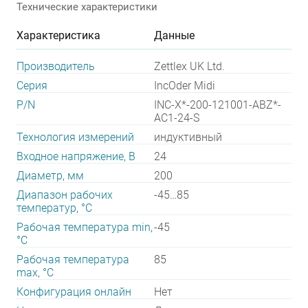
Технические характеристики
Характеристика
Данные
Производитель
Zettlex UK Ltd.
Серия
IncOder Midi
P/N
INC-X*-200-121001-ABZ*-
AC1-24-S
Технология измерений
индуктивный
Входное напряжение, В
24
Диаметр, мм
200
Диапазон рабочих
-45…85
температур, °С
Рабочая температура min,
-45
°С
Рабочая температура
85
max, °С
Конфигурация онлайн
Нет