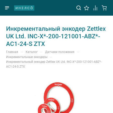
Инкрементальный энкодер Zettlex
UK Ltd. INC-X*-200-121001-ABZ*-
AC1-24-S ZTX
—
—
—
Главная
Каталог
Датчики положения
—
Инкрементальные энкодеры
Инкрементальный энкодер Zettlex UK Ltd. INC-X*-200-121001-ABZ*-
AC1-24-S ZTX