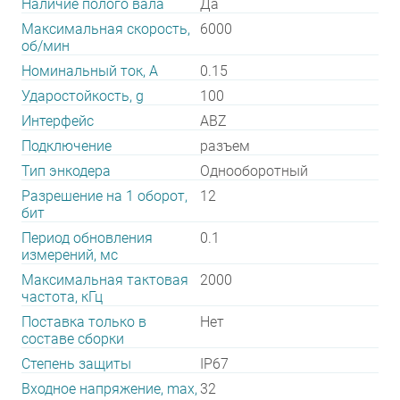
Наличие полого вала
Да
Максимальная скорость,
6000
об/мин
Номинальный ток, А
0.15
Ударостойкость, g
100
Интерфейс
ABZ
Подключение
разъем
Тип энкодера
Однооборотный
Разрешение на 1 оборот,
12
бит
Период обновления
0.1
измерений, мс
Максимальная тактовая
2000
частота, кГц
Поставка только в
Нет
составе сборки
Степень защиты
IP67
Входное напряжение, max,
32