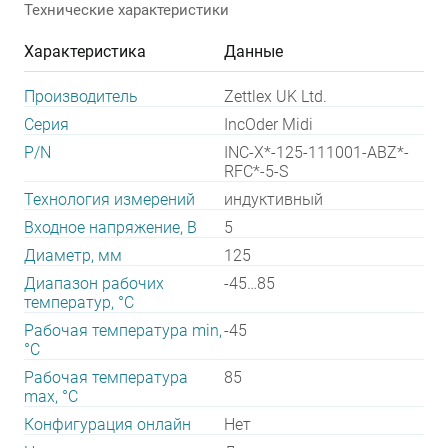
Технические характеристики
Характеристика
Данные
Производитель
Zettlex UK Ltd.
Серия
IncOder Midi
P/N
INC-X*-125-111001-ABZ*-
RFC*-5-S
Технология измерений
индуктивный
Входное напряжение, В
5
Диаметр, мм
125
Диапазон рабочих
-45…85
температур, °С
Рабочая температура min,
-45
°С
Рабочая температура
85
max, °С
Конфигурация онлайн
Нет