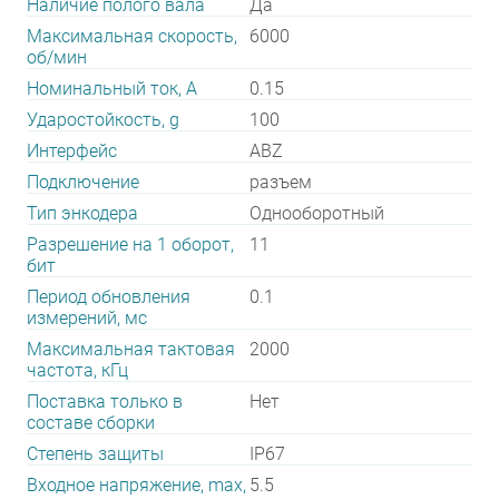
Наличие полого вала
Да
Максимальная скорость,
6000
об/мин
Номинальный ток, А
0.15
Ударостойкость, g
100
Интерфейс
ABZ
Подключение
разъем
Тип энкодера
Однооборотный
Разрешение на 1 оборот,
11
бит
Период обновления
0.1
измерений, мс
Максимальная тактовая
2000
частота, кГц
Поставка только в
Нет
составе сборки
Степень защиты
IP67
Входное напряжение, max,
5.5