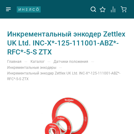
Инкрементальный энкодер Zettlex
UK Ltd. INC-X*-125-111001-ABZ*-
RFC*-5-S ZTX
—
—
—
Главная
Каталог
Датчики положения
—
Инкрементальные энкодеры
Инкрементальный энкодер Zettlex UK Ltd. INC-X*-125-111001-ABZ*-
RFC*-5-S ZTX