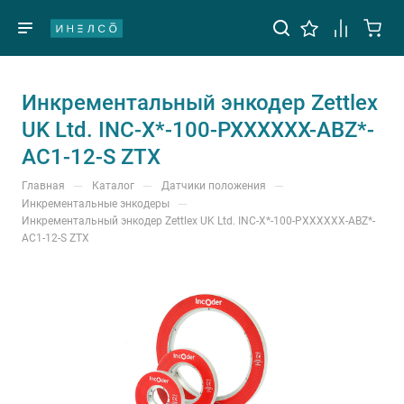
Инкрементальный энкодер Zettlex
UK Ltd. INC-X*-100-PXXXXXX-ABZ*-
AC1-12-S ZTX
—
—
—
Главная
Каталог
Датчики положения
—
Инкрементальные энкодеры
Инкрементальный энкодер Zettlex UK Ltd. INC-X*-100-PXXXXXX-ABZ*-
AC1-12-S ZTX