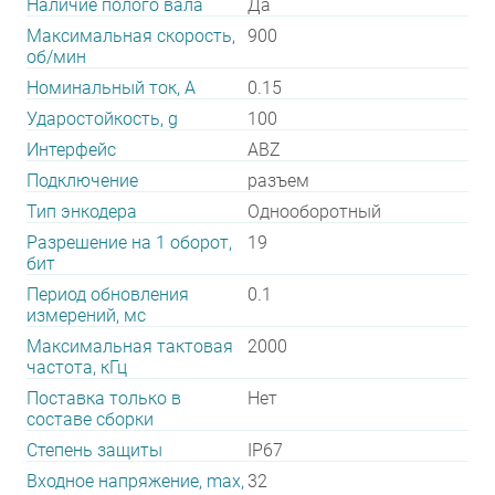
Наличие полого вала
Да
Максимальная скорость,
900
об/мин
Номинальный ток, А
0.15
Ударостойкость, g
100
Интерфейс
ABZ
Подключение
разъем
Тип энкодера
Однооборотный
Разрешение на 1 оборот,
19
бит
Период обновления
0.1
измерений, мс
Максимальная тактовая
2000
частота, кГц
Поставка только в
Нет
составе сборки
Степень защиты
IP67
Входное напряжение, max,
32