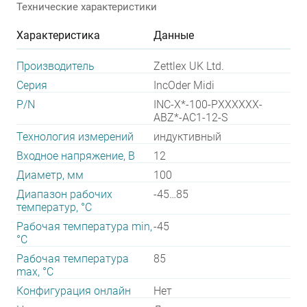
Технические характеристики
Характеристика
Данные
Производитель
Zettlex UK Ltd.
Серия
IncOder Midi
P/N
INC-X*-100-PXXXXXX-
ABZ*-AC1-12-S
Технология измерений
индуктивный
Входное напряжение, В
12
Диаметр, мм
100
Диапазон рабочих
-45…85
температур, °С
Рабочая температура min,
-45
°С
Рабочая температура
85
max, °С
Конфигурация онлайн
Нет