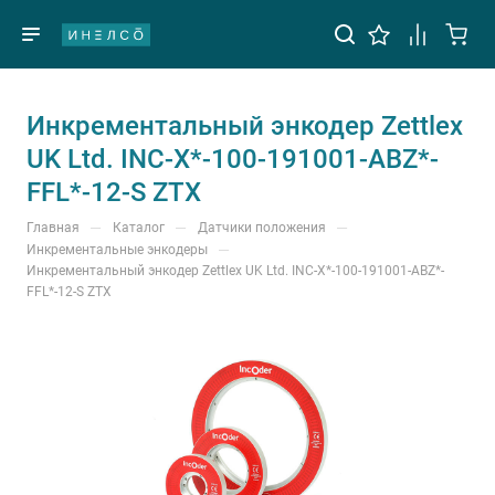
Инкрементальный энкодер Zettlex
UK Ltd. INC-X*-100-191001-ABZ*-
FFL*-12-S ZTX
—
—
—
Главная
Каталог
Датчики положения
—
Инкрементальные энкодеры
Инкрементальный энкодер Zettlex UK Ltd. INC-X*-100-191001-ABZ*-
FFL*-12-S ZTX