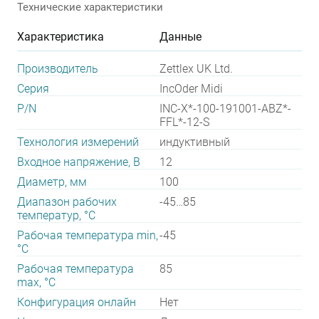
Технические характеристики
Характеристика
Данные
Производитель
Zettlex UK Ltd.
Серия
IncOder Midi
P/N
INC-X*-100-191001-ABZ*-
FFL*-12-S
Технология измерений
индуктивный
Входное напряжение, В
12
Диаметр, мм
100
Диапазон рабочих
-45…85
температур, °С
Рабочая температура min,
-45
°С
Рабочая температура
85
max, °С
Конфигурация онлайн
Нет