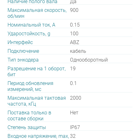
Наличие полого вала
Да
Максимальная скорость,
900
об/мин
Номинальный ток, А
0.15
Ударостойкость, g
100
Интерфейс
ABZ
Подключение
кабель
Тип энкодера
Однооборотный
Разрешение на 1 оборот,
19
бит
Период обновления
0.1
измерений, мс
Максимальная тактовая
2000
частота, кГц
Поставка только в
Нет
составе сборки
Степень защиты
IP67
Входное напряжение, max,
32