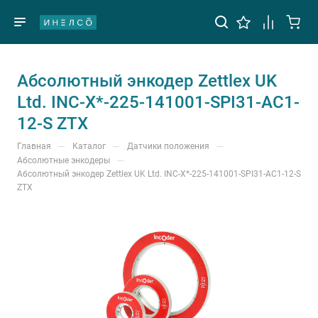
Абсолютный энкодер Zettlex UK
Ltd. INC-X*-225-141001-SPI31-AC1-
12-S ZTX
—
—
—
Главная
Каталог
Датчики положения
—
Абсолютные энкодеры
Абсолютный энкодер Zettlex UK Ltd. INC-X*-225-141001-SPI31-AC1-12-S
ZTX