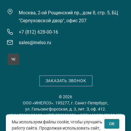
Москва, 2-ой Рощинский пр., дом 8, стр. 5, БЦ
"Серпуховской двор", офис 207
+7 (812) 628-00-16
sales@inelso.ru
ЗАКАЗАТЬ ЗВОНОК
© 2026
ООО «ИНЕЛСО». 195277, г. Санкт-Петербург,
ул. Гельсингфорсская, д. 3, лит. З, оф. 412.
ИНН 7813635698 / КПП 780201001 / ОГРН 1197847128478
Мы используем файлы cookie, чтобы улучшить
OK
работу сайта. Продолжая использовать сайт,