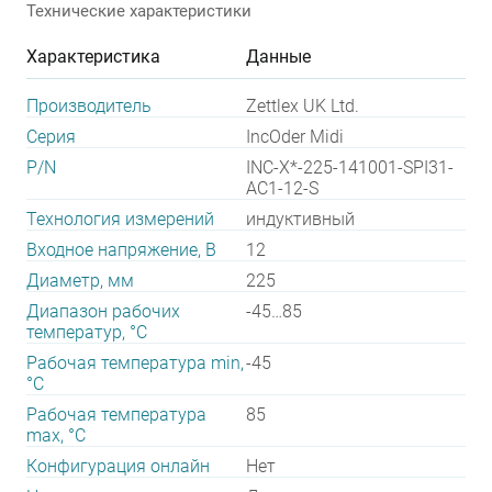
Технические характеристики
Характеристика
Данные
Производитель
Zettlex UK Ltd.
Серия
IncOder Midi
P/N
INC-X*-225-141001-SPI31-
AC1-12-S
Технология измерений
индуктивный
Входное напряжение, В
12
Диаметр, мм
225
Диапазон рабочих
-45…85
температур, °С
Рабочая температура min,
-45
°С
Рабочая температура
85
max, °С
Конфигурация онлайн
Нет