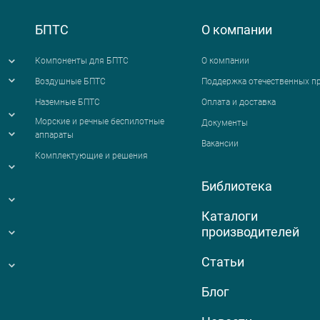
БПТС
О компании
Компоненты для БПТС
О компании
Воздушные БПТС
Поддержка отечественных п
Наземные БПТС
Оплата и доставка
я
Морские и речные беспилотные
Документы
аппараты
Вакансии
Комплектующие и решения
Библиотека
Каталоги
производителей
Статьи
Блог