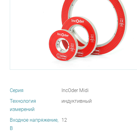
Серия
IncOder Midi
Технология
индуктивный
измерений
Входное напряжение,
12
В