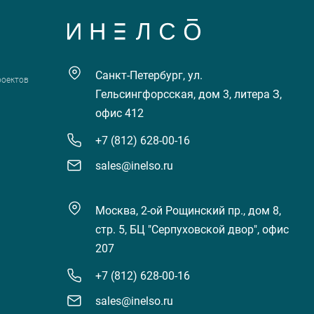
Санкт-Петербург, ул.
роектов
Гельсингфорсская, дом 3, литера З,
офис 412
+7 (812) 628-00-16
sales@inelso.ru
Москва, 2-ой Рощинский пр., дом 8,
стр. 5, БЦ "Серпуховской двор", офис
207
+7 (812) 628-00-16
sales@inelso.ru