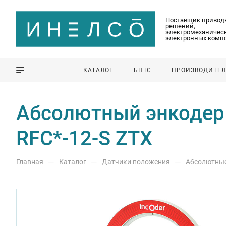
Поставщик привод
решений,
электромеханическ
электронных комп
КАТАЛОГ
БПТС
ПРОИЗВОДИТЕ
Абсолютный энкодер Z
RFC*-12-S ZTX
—
—
—
Главная
Каталог
Датчики положения
Абсолютны