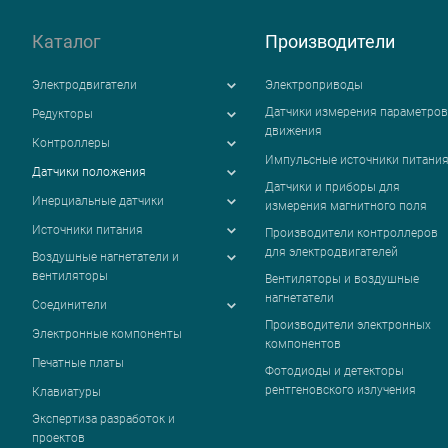
Каталог
Производители
Электродвигатели
Электроприводы
Датчики измерения параметров
Редукторы
движения
Контроллеры
Импульсные источники питани
Датчики положения
Датчики и приборы для
Инерциальные датчики
измерения магнитного поля
Источники питания
Производители контроллеров
для электродвигателей
Воздушные нагнетатели и
вентиляторы
Вентиляторы и воздушные
нагнетатели
Соединители
Производители электронных
Электронные компоненты
компонентов
Печатные платы
Фотодиоды и детекторы
рентгеновского излучения
Клавиатуры
Экспертиза разработок и
проектов