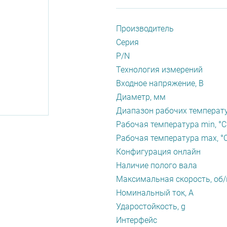
Производитель
Серия
P/N
Технология измерений
Входное напряжение, В
Диаметр, мм
Диапазон рабочих температу
Рабочая температура min, °С
Рабочая температура max, °
Конфигурация онлайн
Наличие полого вала
Максимальная скорость, об
Номинальный ток, А
Ударостойкость, g
Интерфейс