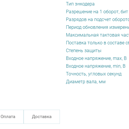
Тип энкодера
Разрешение на 1 оборот, бит
Разрядов на подсчет оборото
Период обновления измерени
Максимальная тактовая част
Поставка только в составе с
Степень защиты
Входное напряжение, max, В
Входное напряжение, min, В
Точность, угловых секунд
Диаметр вала, мм
Оплата
Доставка