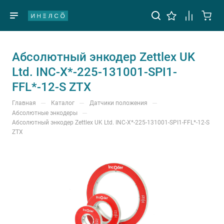
Абсолютный энкодер Zettlex UK
Ltd. INC-X*-225-131001-SPI1-
FFL*-12-S ZTX
—
—
—
Главная
Каталог
Датчики положения
—
Абсолютные энкодеры
Абсолютный энкодер Zettlex UK Ltd. INC-X*-225-131001-SPI1-FFL*-12-S
ZTX