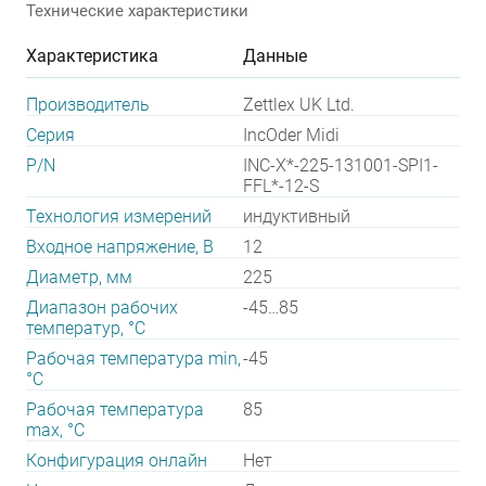
Технические характеристики
Характеристика
Данные
Производитель
Zettlex UK Ltd.
Серия
IncOder Midi
P/N
INC-X*-225-131001-SPI1-
FFL*-12-S
Технология измерений
индуктивный
Входное напряжение, В
12
Диаметр, мм
225
Диапазон рабочих
-45…85
температур, °С
Рабочая температура min,
-45
°С
Рабочая температура
85
max, °С
Конфигурация онлайн
Нет