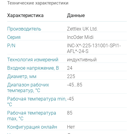
Технические характеристики
Характеристика
Данные
Производитель
Zettlex UK Ltd.
Серия
IncOder Midi
P/N
INC-X*-225-131001-SPI1-
AFL*-24-S
Технология измерений
индуктивный
Входное напряжение, В
24
Диаметр, мм
225
Диапазон рабочих
-45…85
температур, °С
Рабочая температура min,
-45
°С
Рабочая температура
85
max, °С
Конфигурация онлайн
Нет